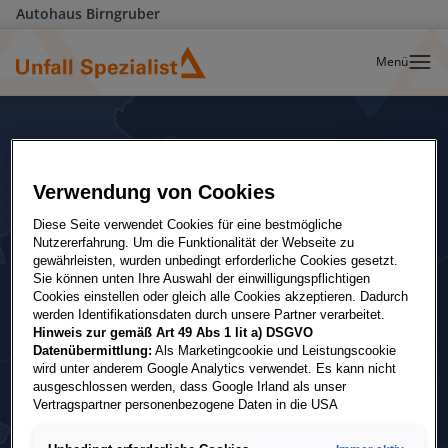
Autohaus Birngruber
Menü
Verwendung von Cookies
Diese Seite verwendet Cookies für eine bestmögliche
Nutzererfahrung. Um die Funktionalität der Webseite zu
gewährleisten, wurden unbedingt erforderliche Cookies gesetzt.
Sie können unten Ihre Auswahl der einwilligungspflichtigen
Cookies einstellen oder gleich alle Cookies akzeptieren. Dadurch
werden Identifikationsdaten durch unsere Partner verarbeitet.
Hinweis zur gemäß Art 49 Abs 1 lit a) DSGVO
Datenübermittlung:
Als Marketingcookie und Leistungscookie
wird unter anderem Google Analytics verwendet. Es kann nicht
ausgeschlossen werden, dass Google Irland als unser
Vertragspartner personenbezogene Daten in die USA
(insbesondere dort an die Google LLC) weitergibt. In den USA
besteht kein der Europäischen Union der Sache nach