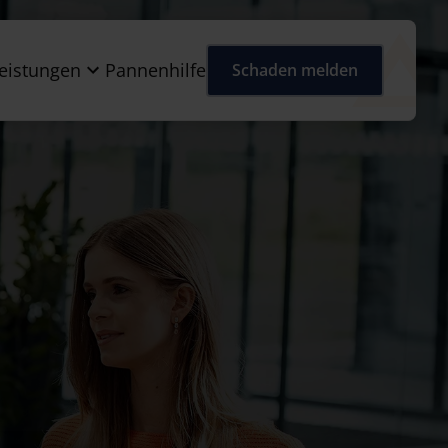
eistungen
Pannenhilfe
Schaden melden