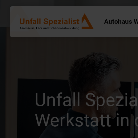
Autohaus W
Unfall Spezia
Werkstatt in