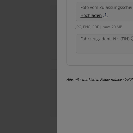
Foto vom Zulassungsschei
Hochladen
JPG, PNG, PDF | max. 20 MB
Fahrzeug-Ident. Nr. (FIN)
Windschutzscheiben-
Reparatur
Alle mit
*
markierten Felder müssen befüll
Hagelschaden