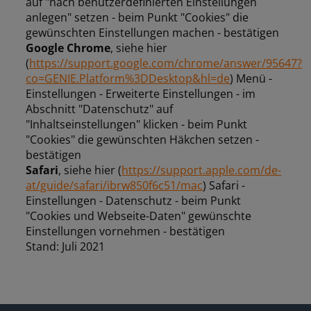
auf "nach benutzerdefinierten Einstellungen
anlegen" setzen - beim Punkt "Cookies" die
gewünschten Einstellungen machen - bestätigen
Google Chrome
, siehe hier
(
https://support.google.com/chrome/answer/95647?
co=GENIE.Platform%3DDesktop&hl=de
) Menü -
Einstellungen - Erweiterte Einstellungen - im
Abschnitt "Datenschutz" auf
"Inhaltseinstellungen" klicken - beim Punkt
"Cookies" die gewünschten Häkchen setzen -
bestätigen
Safari
, siehe hier (
https://support.apple.com/de-
at/guide/safari/ibrw850f6c51/mac
) Safari -
Einstellungen - Datenschutz - beim Punkt
"Cookies und Webseite-Daten" gewünschte
Einstellungen vornehmen - bestätigen
Stand: Juli 2021