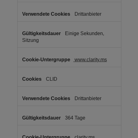
Drittanbieter
Einige Sekunden,
Sitzung
www.clarity.ms
CLID
Drittanbieter
364 Tage
clarity.ms