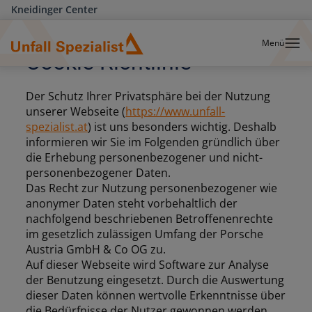
Kneidinger Center
Menü
Cookie Richtlinie
Der Schutz Ihrer Privatsphäre bei der Nutzung
unserer Webseite (
https://www.unfall-
spezialist.at
) ist uns besonders wichtig. Deshalb
informieren wir Sie im Folgenden gründlich über
die Erhebung personenbezogener und nicht-
personenbezogener Daten.
Das Recht zur Nutzung personenbezogener wie
anonymer Daten steht vorbehaltlich der
nachfolgend beschriebenen Betroffenenrechte
im gesetzlich zulässigen Umfang der Porsche
Austria GmbH & Co OG zu.
Auf dieser Webseite wird Software zur Analyse
der Benutzung eingesetzt. Durch die Auswertung
dieser Daten können wertvolle Erkenntnisse über
die Bedürfnisse der Nutzer gewonnen werden.