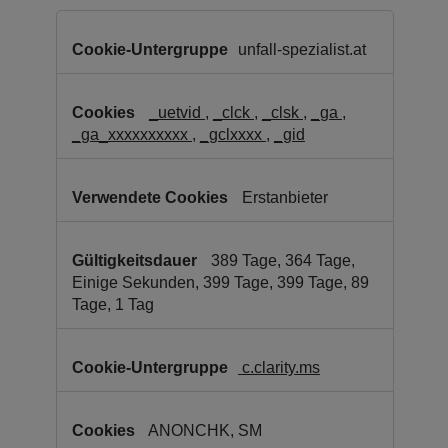
Leistungs-
Cookies
unfall-spezialist.at
(inkl.
US-
Anbieter)
_uetvid
,
_clck
,
_clsk
,
_ga
,
_ga_xxxxxxxxxx
,
_gclxxxx
,
_gid
Erstanbieter
389 Tage, 364 Tage,
Einige Sekunden, 399 Tage, 399 Tage, 89
Tage, 1 Tag
c.clarity.ms
ANONCHK, SM