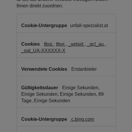
Ihnen direkt zuordnen.
Cookies
für
unfall-spezialist.at
Marketingzwecke
(inkl.
US-
tfpsi
,
tfpvi
,
_uetsid
,
_gcl_au
,
Anbieter)
_gat_UA-XXXXXX-X
Erstanbieter
Einige Sekunden,
Einige Sekunden, Einige Sekunden, 89
Tage, Einige Sekunden
c.bing.com