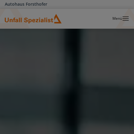
Autohaus Forsthofer
Menü