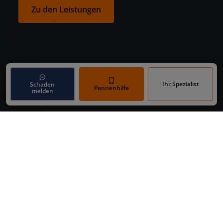
Zu den Leistungen
Ihr Spezialist
Schaden
Pannenhilfe
melden
Dein Unfall Spezialist
Online-Schadensmeldung