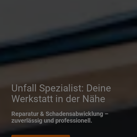
Unfall Spezialist: Deine
Werkstatt in der Nähe
Reparatur & Schadensabwicklung –
zuverlässig und professionell.