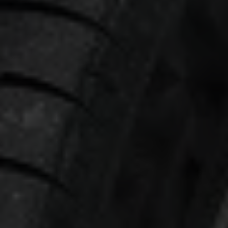
GmbH & Co KG, eingesehen werden.