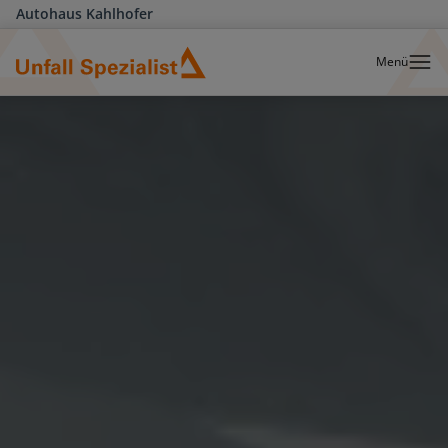
Autohaus Kahlhofer
Menü