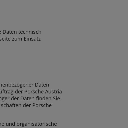
 Daten technisch
seite zum Einsatz
onenbezogener Daten
uftrag der Porsche Austria
ger der Daten finden Sie
lschaften der Porsche
he und organisatorische