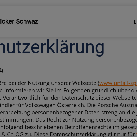
icker Schwaz
L
hutzerklärung
4)
äre bei der Nutzung unserer Webseite (
www.unfall-spe
b informieren wir Sie im Folgenden gründlich über di
Verantwortlich für den Datenschutz dieser Webseite i
dler für Volkswagen Österreich. Die Porsche Austri
erarbeitung personenbezogener Daten streng an die 
estimmungen. Das Recht zur Nutzung personenbezog
achfolgend beschriebenen Betroffenenrechte im geset
& Co OG zu. Diese Datenschutzerklärung gilt nur für