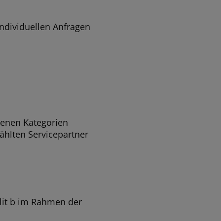
individuellen Anfragen
enen Kategorien
ählten Servicepartner
1 lit b im Rahmen der