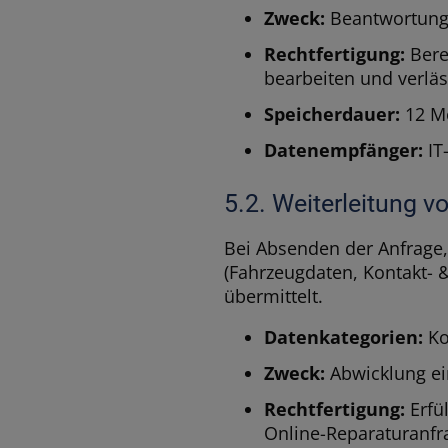
Zweck:
Beantwortung 
Rechtfertigung:
Berec
bearbeiten und verlä
Speicherdauer:
12 M
Datenempfänger:
IT-
5.2. Weiterleitung 
Bei Absenden der Anfrage
(Fahrzeugdaten, Kontakt- &
übermittelt.
Datenkategorien:
Ko
Zweck:
Abwicklung ei
Rechtfertigung:
Erfül
Online-Reparaturanfr