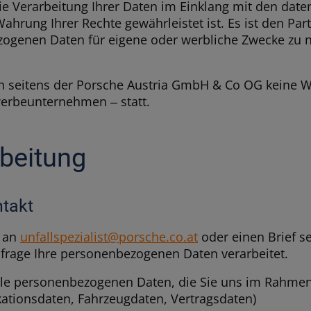
 Verarbeitung Ihrer Daten im Einklang mit den date
ahrung Ihrer Rechte gewährleistet ist. Es ist den Part
genen Daten für eigene oder werbliche Zwecke zu nu
h seitens der Porsche Austria GmbH & Co OG keine We
werbeunternehmen ‒ statt.
rbeitung
ntakt
l an
unfallspezialist@porsche.co.at
oder einen Brief 
frage Ihre personenbezogenen Daten verarbeitet.
le personenbezogenen Daten, die Sie uns im Rahmen
ikationsdaten, Fahrzeugdaten, Vertragsdaten)