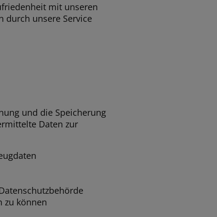
zufriedenheit mit unseren
n durch unsere Service
dnung und die Speicherung
mittelte Daten zur
zeugdaten
e Datenschutzbehörde
n zu können