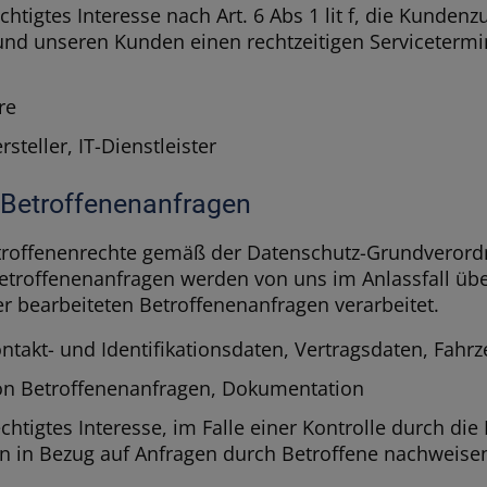
htigtes Interesse nach Art. 6 Abs 1 lit f, die Kunden
und unseren Kunden einen rechtzeitigen Servicetermi
re
steller, IT-Dienstleister
 Betroffenenanfragen
etroffenenrechte gemäß der Datenschutz-Grundveror
roffenenanfragen werden von uns im Anlassfall über
r bearbeiteten Betroffenenanfragen verarbeitet.
ntakt- und Identifikationsdaten, Vertragsdaten, Fahr
n Betroffenenanfragen, Dokumentation
chtigtes Interesse, im Falle einer Kontrolle durch di
 in Bezug auf Anfragen durch Betroffene nachweise