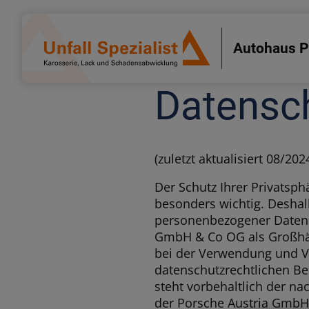
Autohaus P
Datensc
(zuletzt aktualisiert 08/202
Der Schutz Ihrer Privatsph
besonders wichtig. Deshal
personenbezogener Daten. 
GmbH & Co OG als Großhän
bei der Verwendung und V
datenschutzrechtlichen B
steht vorbehaltlich der n
der Porsche Austria GmbH 