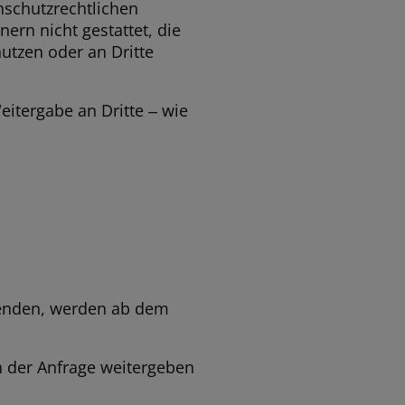
nschutzrechtlichen
nern nicht gestattet, die
tzen oder an Dritte
itergabe an Dritte ‒ wie
senden, werden ab dem
 der Anfrage weitergeben