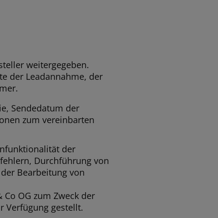
teller weitergegeben.
nkte der Leadannahme, der
mmer.
ie, Sendedatum der
ionen zum vereinbarten
funktionalität der
fehlern, Durchführung von
 der Bearbeitung von
 & Co OG zum Zweck der
r Verfügung gestellt.