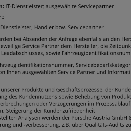
n:
IT-Dienstleister; ausgewählte Servicepartner
re
-Dienstleister, Händler bzw. Servicepartner
erden bei Absenden der Anfrage ebenfalls an den Hers
 jeweilige Service Partner dem Hersteller, die Zeitpu
Leadabschlusses, sowie Fahrzeugidentifikationsnu
hrzeugidentifikationsnummer, Servicebedarfskategor
on Ihnen ausgewählten Service Partner und Informat
unserer Produkte und Geschäftsprozesse, der Kunden
rung des Kundennutzens sowie Behebung von Produkt
terbrechungen oder Verzögerungen im Prozessablauf
n, Steigerung der Kundenzufriedenheit
rstellten Analysen werden der Porsche Austria GmbH
ung und -verbesserung, z.B. über Qualitäts-Audits zu