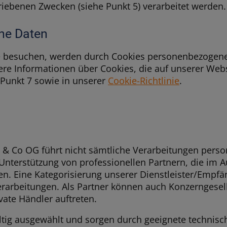
iebenen Zwecken (siehe Punkt 5) verarbeitet werden.
ne Daten
 besuchen, werden durch Cookies personenbezogene
here Informationen über Cookies, die auf unserer Web
Punkt 7 sowie in unserer
Cookie-Richtlinie
.
 & Co OG führt nicht sämtliche Verarbeitungen pers
Unterstützung von professionellen Partnern, die im A
. Eine Kategorisierung unserer Dienstleister/Empfän
erarbeitungen. Als Partner können auch Konzerngesel
vate Händler auftreten.
ltig ausgewählt und sorgen durch geeignete technisc