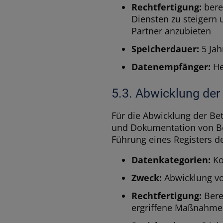
Rechtfertigung:
berec
Diensten zu steigern 
Partner anzubieten
Speicherdauer:
5 Jah
Datenempfänger:
Her
5.3. Abwicklung der
Für die Abwicklung der B
und Dokumentation von Bet
Führung eines Registers de
Datenkategorien:
Ko
Zweck:
Abwicklung vo
Rechtfertigung:
Bere
ergriffene Maßnahmen