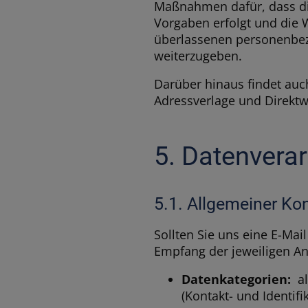
Maßnahmen dafür, dass die
Vorgaben erfolgt und die W
überlassenen personenbezo
weiterzugeben.
Darüber hinaus findet auc
Adressverlage und Direkt
5. Datenvera
5.1. Allgemeiner Ko
Sollten Sie uns eine E-Mai
Empfang der jeweiligen An
Datenkategorien:
al
(Kontakt- und Identif