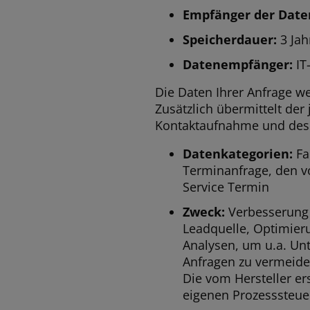
Empfänger der Date
Speicherdauer:
3 Jah
Datenempfänger:
IT
Die Daten Ihrer Anfrage w
Zusätzlich übermittelt der
Kontaktaufnahme und des 
Datenkategorien:
Fa
Terminanfrage, den v
Service Termin
Zweck:
Verbesserung 
Leadquelle, Optimie
Analysen, um u.a. Un
Anfragen zu vermeide
Die vom Hersteller e
eigenen Prozesssteuer