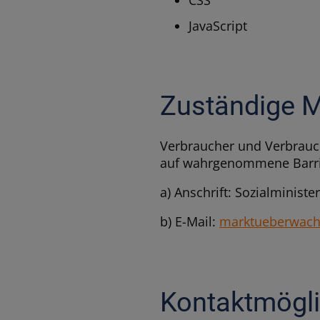
CSS
JavaScript
Zuständige 
Verbraucher und Verbrauc
auf wahrgenommene Barrier
a) Anschrift: Sozialminist
b) E-Mail:
marktueberwachu
Kontaktmögli