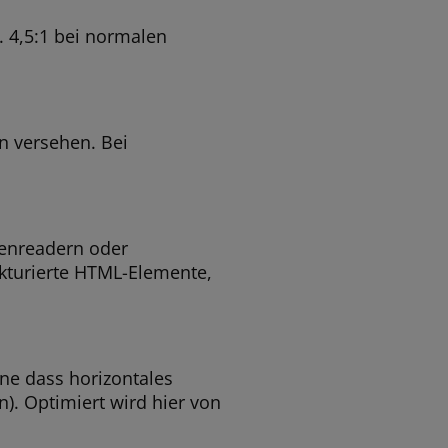
. 4,5:1 bei normalen
en versehen. Bei
eenreadern oder
rukturierte HTML-Elemente,
ne dass horizontales
). Optimiert wird hier von