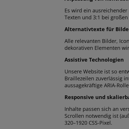
Es wird ein ausreichender
Texten und 3:1 bei großen 
Alternativtexte für Bild
Alle relevanten Bilder, Ic
dekorativen Elementen wird 
Assistive Technologien
Unsere Website ist so entw
Braillezeilen zuverlässig 
aussagekräftige ARIA-Roll
Responsive und skalierb
Inhalte passen sich an ve
Scrollen notwendig ist (au
320–1920 CSS-Pixel.