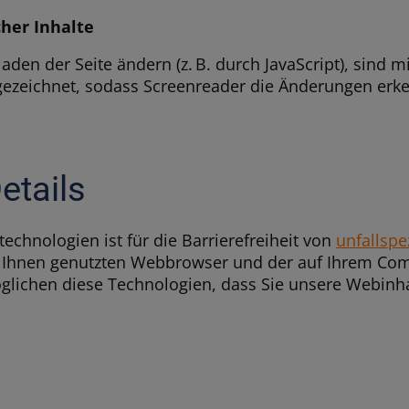
her Inhalte
aden der Seite ändern (z. B. durch JavaScript), sind m
gezeichnet, sodass Screenreader die Änderungen erk
etails
echnologien ist für die Barrierefreiheit von
unfallspez
Ihnen genutzten Webbrowser und der auf Ihrem Compu
ichen diese Technologien, dass Sie unsere Webinhal