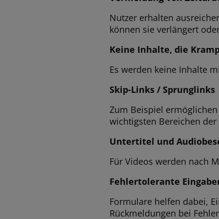
Nutzer erhalten ausreichen
können sie verlängert oder
Keine Inhalte, die Kram
Es werden keine Inhalte mi
Skip-Links / Sprunglinks
Zum Beispiel ermöglichen L
wichtigsten Bereichen der
Untertitel und Audiobe
Für Videos werden nach Mög
Fehlertolerante Eingabe
Formulare helfen dabei, Ei
Rückmeldungen bei Fehler