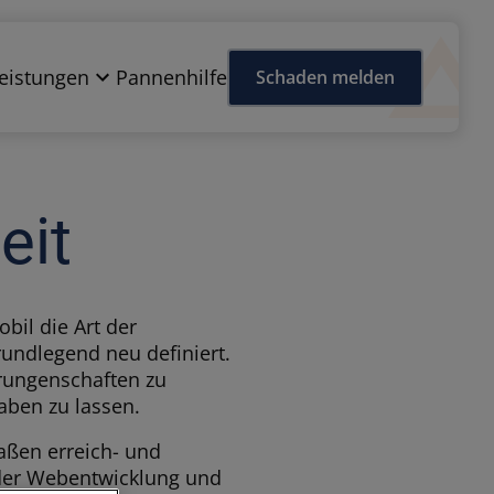
eistungen
Pannenhilfe
Schaden melden
eit
bil die Art der
rundlegend neu definiert.
rungenschaften zu
aben zu lassen.
aßen erreich- und
 der Webentwicklung und