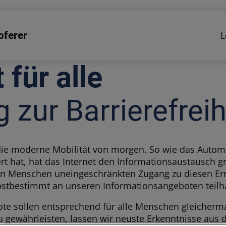
oferer
L
 zur Barrierefreih
r die moderne Mobilität von morgen. So wie das Automo
rt hat, hat das Internet den Informationsaustausch g
len Menschen uneingeschränkten Zugang zu diesen Er
bstbestimmt an unseren Informationsangeboten teilh
te sollen entsprechend für alle Menschen gleicherm
u gewährleisten, lassen wir neuste Erkenntnisse aus