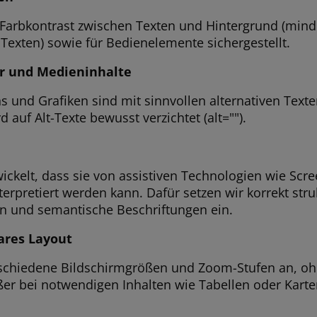
 Farbkontrast zwischen Texten und Hintergrund (mind
Texten) sowie für Bedienelemente sichergestellt.
er und Medieninhalte
ons und Grafiken sind mit sinnvollen alternativen Text
auf Alt-Texte bewusst verzichtet (alt="").
ickelt, dass sie von assistiven Technologien wie Scr
interpretiert werden kann. Dafür setzen wir korrekt st
en und semantische Beschriftungen ein.
ares Layout
rschiedene Bildschirmgrößen und Zoom-Stufen an, oh
ßer bei notwendigen Inhalten wie Tabellen oder Karten