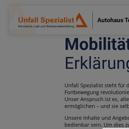
Autohaus T
Erklärung
Unfall Spezialist steht fü
Fortbewegung revolutionie
Unser Anspruch ist es, al
ermöglichen – und sie sel
Unsere Inhalte und Angebo
bedienbar sein. Um dies z