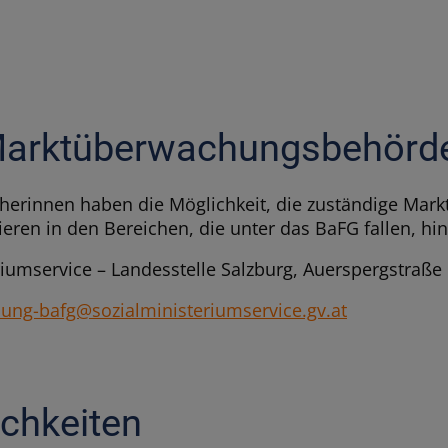
Marktüber­wachungsbehörd
herinnen haben die Möglichkeit, die zuständige Ma
en in den Bereichen, die unter das BaFG fallen, hi
eriumservice – Landesstelle Salzburg, Auerspergstraße
ng-bafg@sozialministeriumservice.gv.at
chkeiten