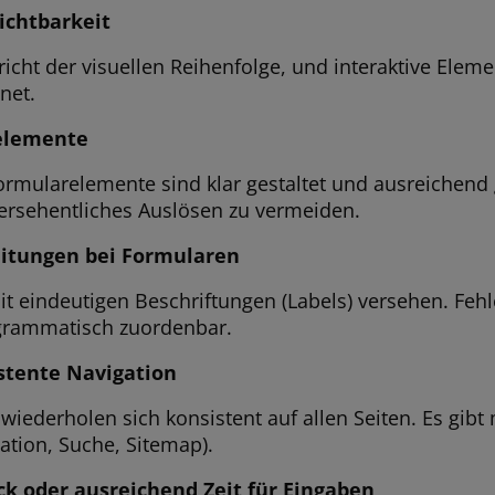
ichtbarkeit
icht der visuellen Reihenfolge, und interaktive Eleme
net.
elemente
ormularelemente sind klar gestaltet und ausreichend 
versehentliches Auslösen zu vermeiden.
eitungen bei Formularen
it eindeutigen Beschriftungen (Labels) versehen. Feh
ogrammatisch zuordenbar.
stente Navigation
ederholen sich konsistent auf allen Seiten. Es gibt
gation, Suche, Sitemap).
k oder ausreichend Zeit für Eingaben