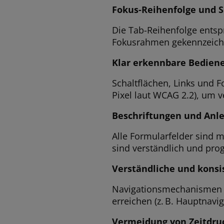
Fokus-Reihenfolge und S
Die Tab-Reihenfolge entspr
Fokusrahmen gekennzeich
Klar erkennbare Bedien
Schaltflächen, Links und F
Pixel laut WCAG 2.2), um 
Beschriftungen und Anl
Alle Formularfelder sind m
sind verständlich und pr
Verständliche und konsi
Navigationsmechanismen wi
erreichen (z. B. Hauptnavi
Vermeidung von Zeitdruc