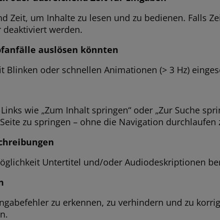
d Zeit, um Inhalte zu lesen und zu bedienen. Falls Ze
 deaktiviert werden.
pfanfälle auslösen könnten
t Blinken oder schnellen Animationen (> 3 Hz) eingese
inks wie „Zum Inhalt springen“ oder „Zur Suche sprin
 Seite zu springen – ohne die Navigation durchlaufen
schreibungen
lichkeit Untertitel und/oder Audiodeskriptionen bere
n
ngabefehler zu erkennen, zu verhindern und zu korrigi
n.