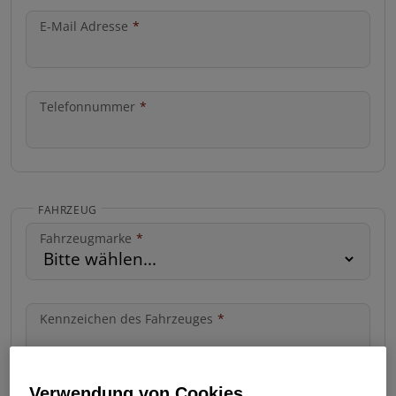
E-Mail Adresse
*
Telefonnummer
*
FAHRZEUG
Fahrzeugmarke
*
Kennzeichen des Fahrzeuges
*
Verwendung von Cookies