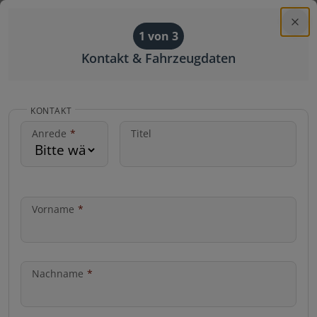
Autohaus Toferer
1 von 3
Menü
Kontakt & Fahrzeugdaten
KONTAKT
Anrede
*
Titel
Vorname
*
Nachname
*