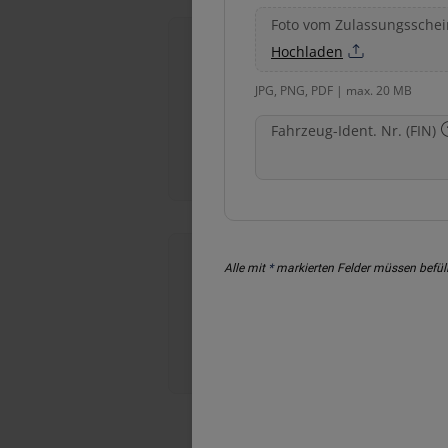
Foto vom Zulassungsschei
Hochladen
JPG, PNG, PDF | max. 20 MB
Fahrzeug-Ident. Nr. (FIN)
Windschutzscheiben-
Reparatur
Alle mit
*
markierten Felder müssen befüll
Hagelschaden