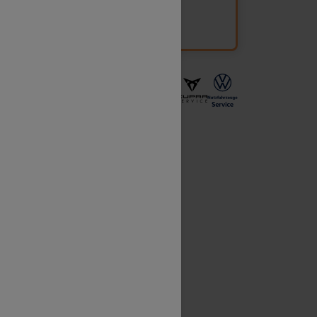
alten bei einem Unfall