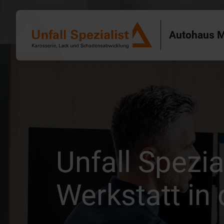
Autohaus M
Unfall Spezia
Werkstatt in