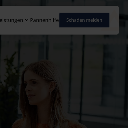
eistungen
Pannenhilfe
Schaden melden