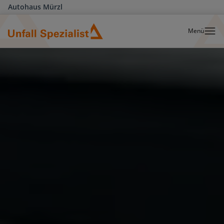
Autohaus Mürzl
Menü