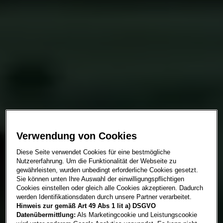
Verwendung von Cookies
Diese Seite verwendet Cookies für eine bestmögliche
Nutzererfahrung. Um die Funktionalität der Webseite zu
gewährleisten, wurden unbedingt erforderliche Cookies gesetzt.
Sie können unten Ihre Auswahl der einwilligungspflichtigen
Cookies einstellen oder gleich alle Cookies akzeptieren. Dadurch
werden Identifikationsdaten durch unsere Partner verarbeitet.
Hinweis zur gemäß Art 49 Abs 1 lit a) DSGVO
Datenübermittlung:
Als Marketingcookie und Leistungscookie