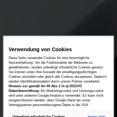
Verwendung von Cookies
Diese Seite verwendet Cookies für eine bestmögliche
Nutzererfahrung. Um die Funktionalität der Webseite zu
gewährleisten, wurden unbedingt erforderliche Cookies gesetzt.
Sie können unten Ihre Auswahl der einwilligungspflichtigen
Cookies einstellen oder gleich alle Cookies akzeptieren. Dadurch
werden Identifikationsdaten durch unsere Partner verarbeitet.
Hinweis zur gemäß Art 49 Abs 1 lit a) DSGVO
Datenübermittlung:
Als Marketingcookie und Leistungscookie
wird unter anderem Google Analytics verwendet. Es kann nicht
ausgeschlossen werden, dass Google Irland als unser
Vertragspartner personenbezogene Daten in die USA
(insbesondere dort an die Google LLC) weitergibt. In den USA
besteht kein der Europäischen Union der Sache nach
Unbedingt erforderliche Cookies
Immer aktiv