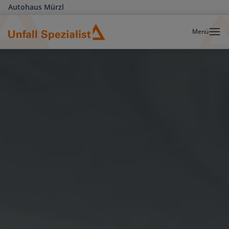
Autohaus Mürzl
Menü