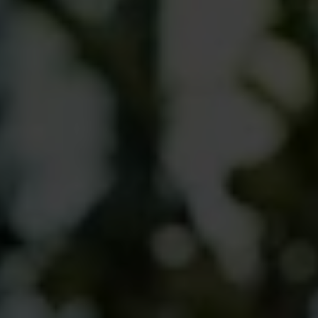
GmbH & Co KG, eingesehen werden.