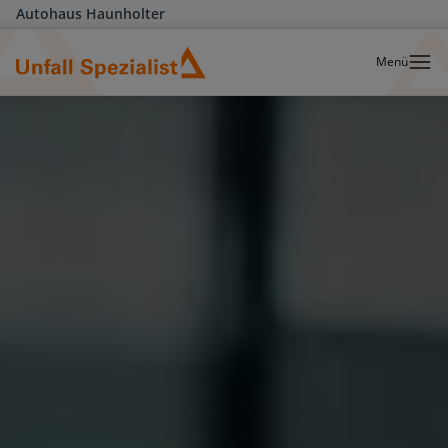
Autohaus Haunholter
Menü