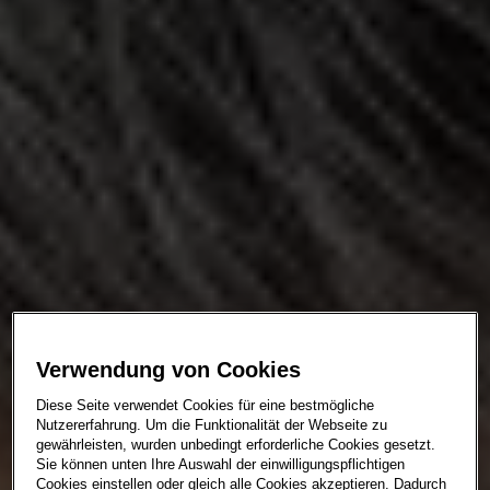
Verwendung von Cookies
Diese Seite verwendet Cookies für eine bestmögliche
Nutzererfahrung. Um die Funktionalität der Webseite zu
gewährleisten, wurden unbedingt erforderliche Cookies gesetzt.
Sie können unten Ihre Auswahl der einwilligungspflichtigen
Cookies einstellen oder gleich alle Cookies akzeptieren. Dadurch