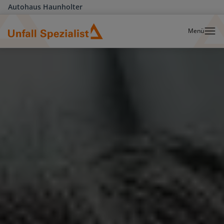
Autohaus Haunholter
Menü