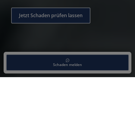
Jetzt Schaden prüfen lassen
Schaden melden
Deine Vorteile beim Unfall
Spezialist
Der Unfall Spezialist ist eine Zertifizierung der
Volkswagen Konzernmarken (Volkswagen, Audi,